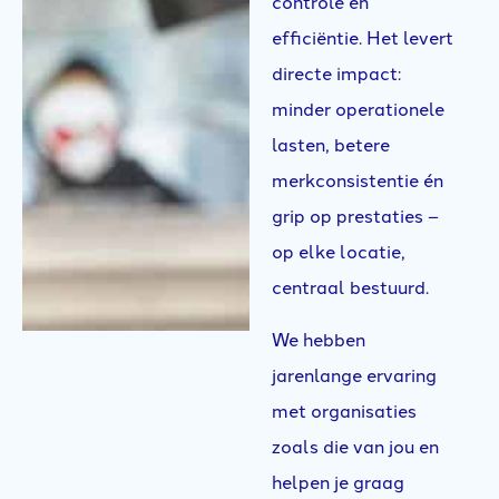
controle en
efficiëntie. Het levert
directe impact:
minder operationele
lasten, betere
merkconsistentie én
grip op prestaties –
op elke locatie,
centraal bestuurd.
We hebben
jarenlange ervaring
met organisaties
zoals die van jou en
helpen je graag