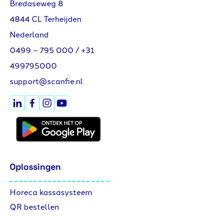
Bredaseweg 8
4844 CL Terheijden
Nederland
0499 – 795 000
/
+31
499795000
support@scanfie.nl
Oplossingen
Horeca kassasysteem
QR bestellen