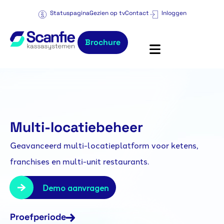
Statuspagina
Gezien op tv
Contact
Inloggen
Brochure
Multi-locatiebeheer
Geavanceerd multi-locatieplatform voor ketens,
franchises en multi-unit restaurants.
Demo aanvragen
Proefperiode