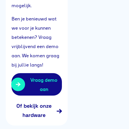
mogelijk.
Ben je benieuwd wat
we voor je kunnen
betekenen? Vraag
vrijblijvend een demo
aan. We komen graag
bij jullie langs!
Vraag demo
aan
Of bekijk onze
hardware