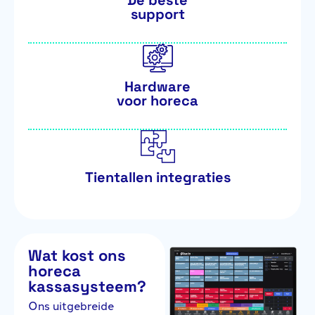
De beste
support
Hardware
voor horeca
Tientallen integraties
Wat kost ons
horeca
kassasysteem?
Ons uitgebreide