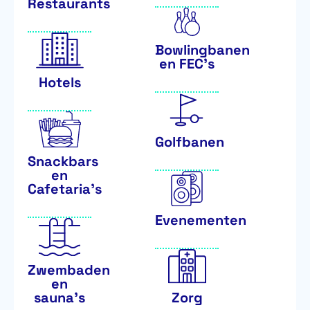
Restaurants
Bowlingbanen
en FEC's
Hotels
Golfbanen
Snackbars
en
Cafetaria’s
Evenementen
Zwembaden
en
sauna’s
Zorg