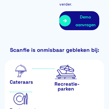
verder.
Demo
aanvragen
Scanfie is onmisbaar gebleken bij:
Cateraars
Recreatie-
parken