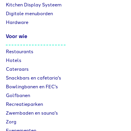
Kitchen Display Systeem
Digitale menuborden
Hardware
Voor wie
Restaurants
Hotels
Cateraars
Snackbars en cafetaria's
Bowlingbanen en FEC's
Golfbanen
Recreatieparken
Zwembaden en sauna's
Zorg
Evenementen