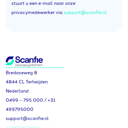
stuurt u een e-mail naar onze
privacymedewerker via
support@scanfie.nl
Bredaseweg 8
4844 CL Terheijden
Nederland
0499 – 795 000
/
+31
499795000
support@scanfie.nl