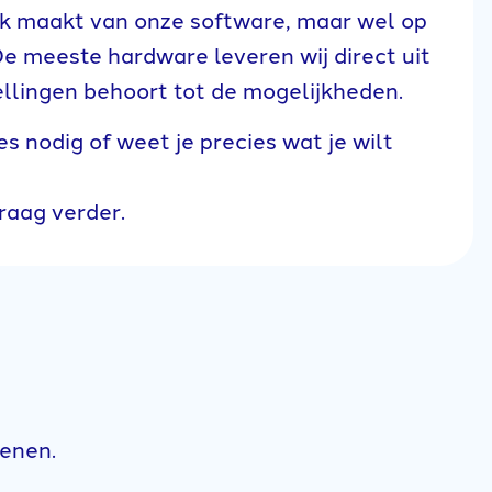
uik maakt van onze software, maar wel op
e meeste hardware leveren wij direct uit
tellingen behoort tot de mogelijkheden.
 nodig of weet je precies wat je wilt
raag verder.
kenen.