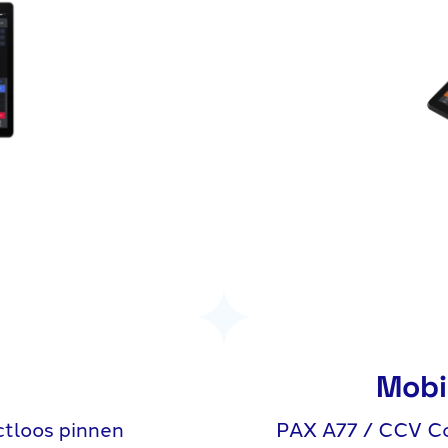
Mobi
tloos pinnen
PAX A77 / CCV Co