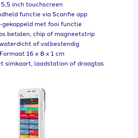
5,5 inch touchscreen
dheld functie via Scanfie app
-gekoppeld met fooi functie
s betalen, chip of magneetstrip
waterdicht of valbestendig
Formaat 16 x 8 x 1 cm
 simkaart, laadstation of draagtas