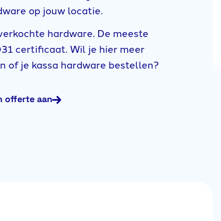
dware op jouw locatie.
 verkochte hardware. De meeste
1 certificaat. Wil je hier meer
en of je kassa hardware bestellen?
n offerte aan