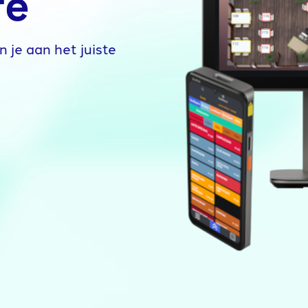
re
n je aan het juiste