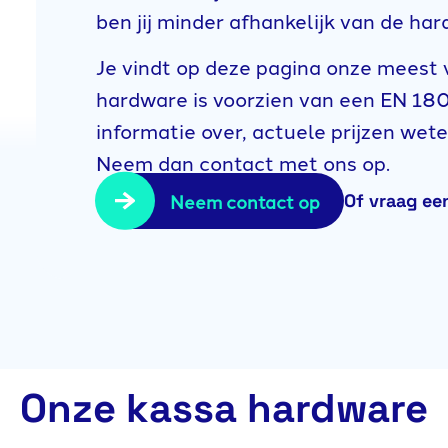
ben jij minder afhankelijk van de har
Je vindt op deze pagina onze meest
hardware is voorzien van een EN 1803
informatie over, actuele prijzen wet
Neem dan contact met ons op.
Neem contact op
Of vraag ee
Onze kassa hardware