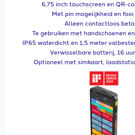
6,75 inch touchscreen en QR-co
Met pin mogelijkheid en fooi
Alleen contactloos beta
Te gebruiken met handschoenen en
IP65 waterdicht en 1,5 meter valbeste
Verwisselbare batterij, 16 uu
Optioneel met simkaart, laadstati