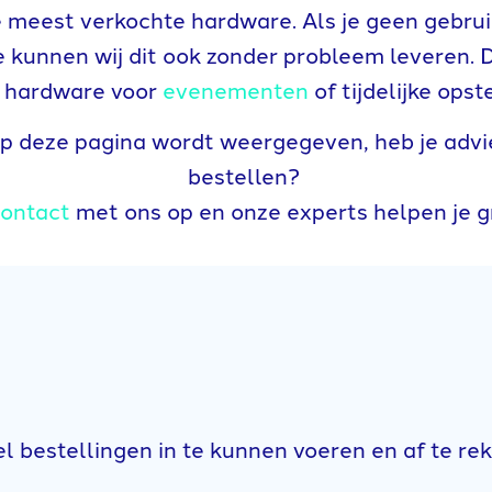
e meest verkochte hardware. Als je geen gebr
 kunnen wij dit ook zonder probleem leveren. D
an hardware voor
evenementen
of tijdelijke ops
op deze pagina wordt weergegeven, heb je advies
bestellen?
ontact
met ons op en onze experts helpen je g
 bestellingen in te kunnen voeren en af te re