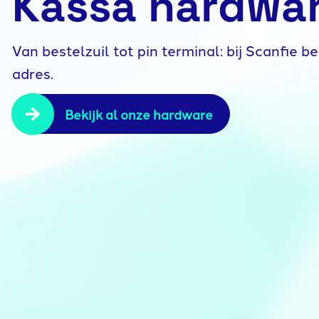
Kassa hardwa
Van bestelzuil tot pin terminal: bij Scanfie be
adres.
Bekijk al onze hardware