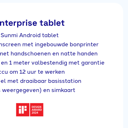
nterprise tablet
Sunmi Android tablet
chscreen met ingebouwde bonprinter
 met handschoenen en natte handen
 en 1 meter valbestendig met garantie
ccu om 12 uur te werken
el met draaibaar basisstation
s weergegeven) en simkaart