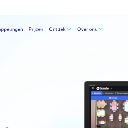
oppelingen
Prijzen
Ontdek
Over ons