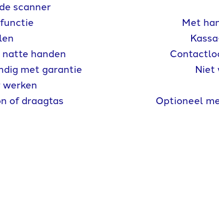
de scanner
 functie
Met han
len
Kassa
 natte handen
Contactloo
ndig met garantie
Niet 
r werken
on of draagtas
Optioneel met