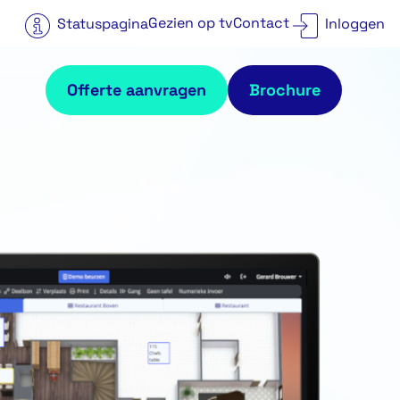
Gezien op tv
Contact
Statuspagina
Inloggen
Offerte aanvragen
Brochure