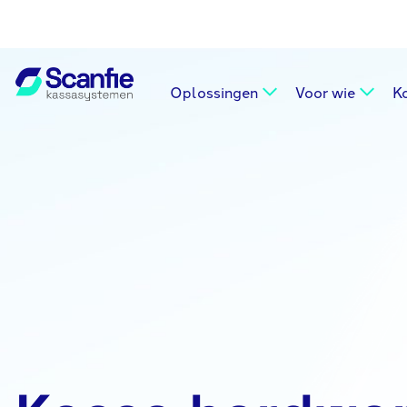
Oplossingen
Voor wie
K