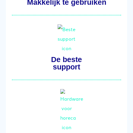
Makkelijk te gebruiken
De beste
support