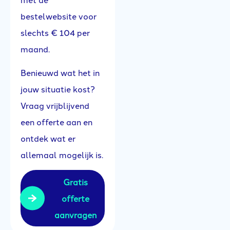
bestelwebsite voor
slechts € 104 per
maand.
Benieuwd wat het in
jouw situatie kost?
Vraag vrijblijvend
een offerte aan en
ontdek wat er
allemaal mogelijk is.
Gratis
offerte
aanvragen