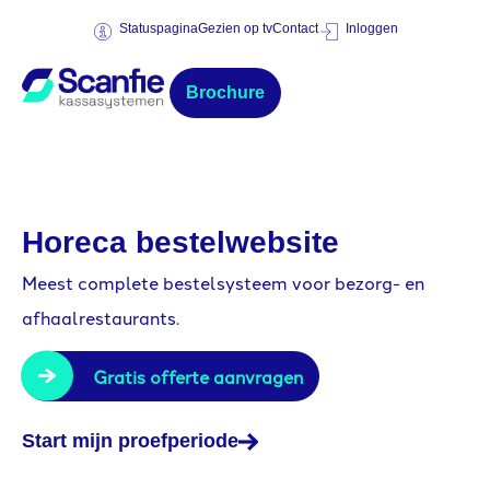
Statuspagina
Gezien op tv
Contact
Inloggen
Brochure
Horeca bestelwebsite
Meest complete bestelsysteem voor bezorg- en
afhaalrestaurants.
Gratis offerte aanvragen
Start mijn proefperiode