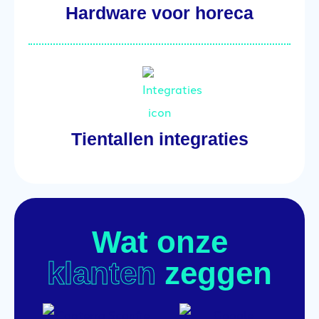
Hardware voor horeca
Tientallen integraties
Wat onze
klanten
zeggen