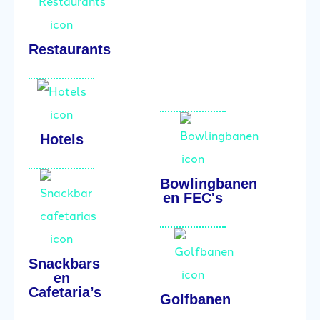
Restaurants
Hotels
Bowlingbanen
en FEC's
Snackbars
en
Cafetaria’s
Golfbanen