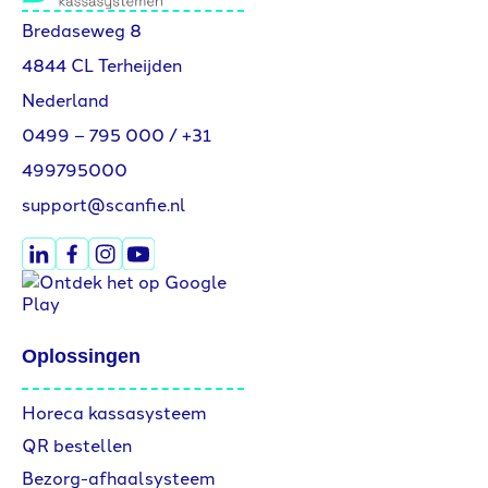
Bredaseweg 8
4844 CL Terheijden
Nederland
0499 – 795 000
/
+31
499795000
support@scanfie.nl
Oplossingen
Horeca kassasysteem
QR bestellen
Bezorg-afhaalsysteem