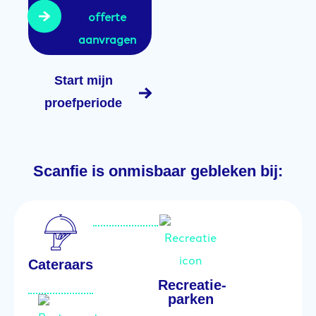
offerte
aanvragen
Start mijn
proefperiode
Scanfie is onmisbaar gebleken bij:
Cateraars
Recreatie-
parken