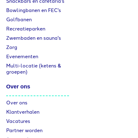
Snackbars en cafetaria's
Bowlingbanen en FEC's
Golfbanen
Recreatieparken
Zwembaden en sauna's
Zorg
Evenementen
Multi-locatie (ketens &
groepen)
Over ons
Over ons
Klantverhalen
Vacatures
Partner worden