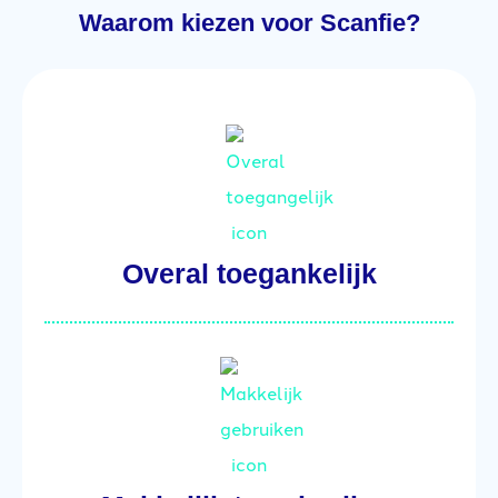
Waarom kiezen voor Scanfie?
Overal toegankelijk