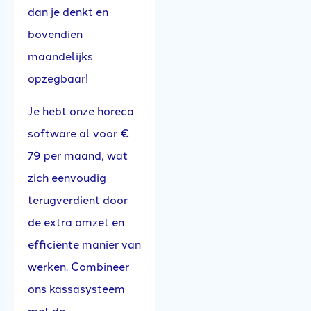
dan je denkt en
bovendien
maandelijks
opzegbaar!
Je hebt onze horeca
software al voor €
79 per maand, wat
zich eenvoudig
terugverdient door
de extra omzet en
efficiënte manier van
werken. Combineer
ons kassasysteem
met de