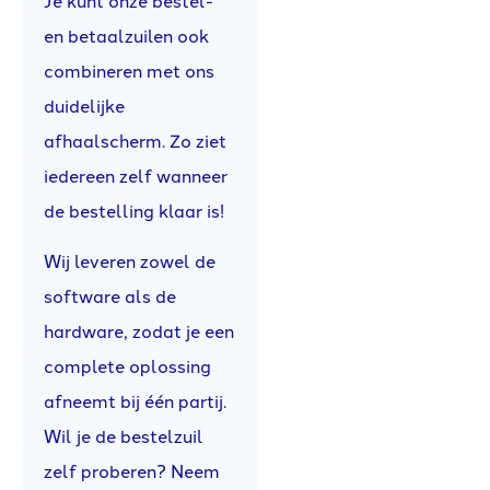
Je kunt onze bestel-
en betaalzuilen ook
combineren met ons
duidelijke
afhaalscherm. Zo ziet
iedereen zelf wanneer
de bestelling klaar is!
Wij leveren zowel de
software als de
hardware, zodat je een
complete oplossing
afneemt bij één partij.
Wil je de bestelzuil
zelf proberen? Neem