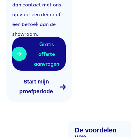
dan contact met ons
op voor een demo of
een bezoek aan de
showroom.
Gratis
offerte
aanvragen
Start mijn
proefperiode
De voordelen
van