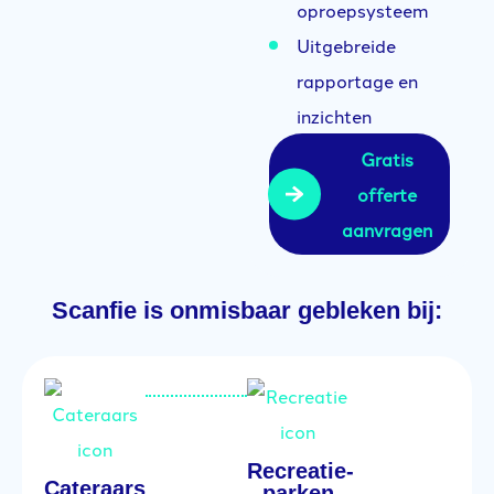
oproepsysteem
Uitgebreide
rapportage en
inzichten
Gratis
offerte
aanvragen
Scanfie is onmisbaar gebleken bij:
Recreatie-
Cateraars
parken