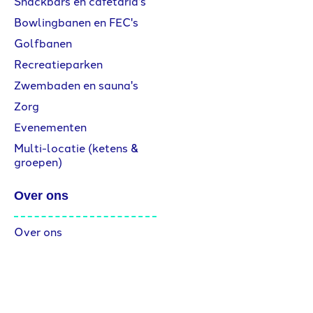
Snackbars en cafetaria's
Bowlingbanen en FEC's
Golfbanen
Recreatieparken
Zwembaden en sauna's
Zorg
Evenementen
Multi-locatie (ketens &
groepen)
Over ons
Over ons
Klantverhalen
Vacatures
Partner worden