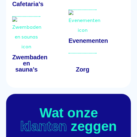
Cafetaria’s
Evenementen
Zwembaden
en
sauna’s
Zorg
Wat onze
klanten
zeggen