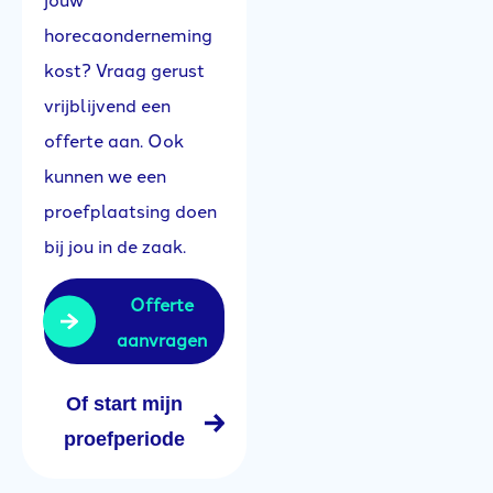
horecaonderneming
kost? Vraag gerust
vrijblijvend een
offerte aan. Ook
kunnen we een
proefplaatsing doen
bij jou in de zaak.
Offerte
aanvragen
Of start mijn
proefperiode