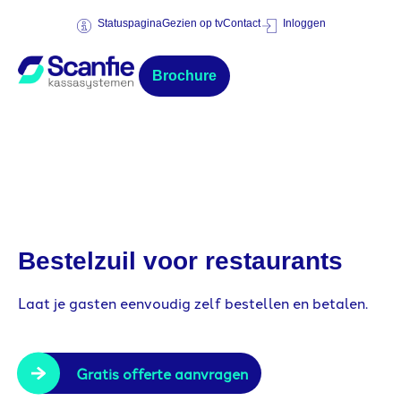
Statuspagina
Gezien op tv
Contact
Inloggen
Brochure
Bestelzuil voor restaurants
Laat je gasten eenvoudig zelf bestellen en betalen.
Gratis offerte aanvragen