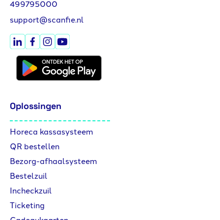
499795000
support@scanfie.nl
Oplossingen
Horeca kassasysteem
QR bestellen
Bezorg-afhaalsysteem
Bestelzuil
Incheckzuil
Ticketing
Cadeaukaarten