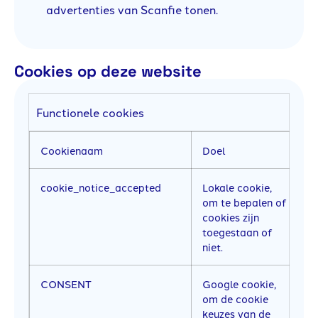
advertenties van Scanfie tonen.
Cookies op deze website
Functionele cookies
Cookienaam
Doel
B
cookie_notice_accepted
Lokale cookie,
20
om te bepalen of
m
cookies zijn
toegestaan of
niet.
CONSENT
Google cookie,
2 
om de cookie
keuzes van de