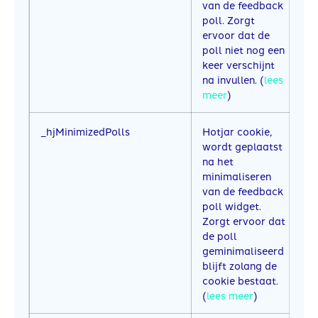
van de feedback
poll. Zorgt
ervoor dat de
poll niet nog een
keer verschijnt
na invullen. (
lees
meer
)
_hjMinimizedPolls
Hotjar cookie,
1 
wordt geplaatst
na het
minimaliseren
van de feedback
poll widget.
Zorgt ervoor dat
de poll
geminimaliseerd
blijft zolang de
cookie bestaat.
(
lees meer
)