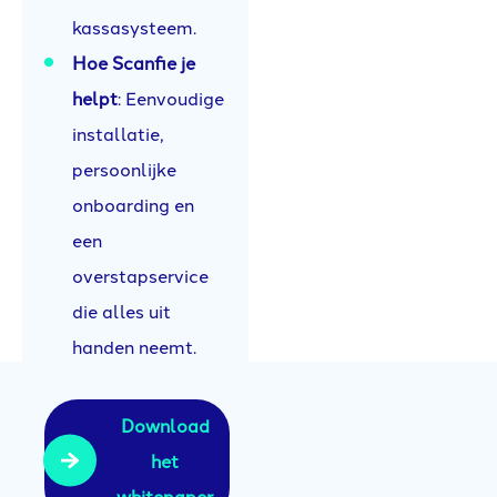
kassasysteem.
Hoe Scanfie je
helpt
: Eenvoudige
installatie,
persoonlijke
onboarding en
een
overstapservice
die alles uit
handen neemt.
Download
het
whitepaper