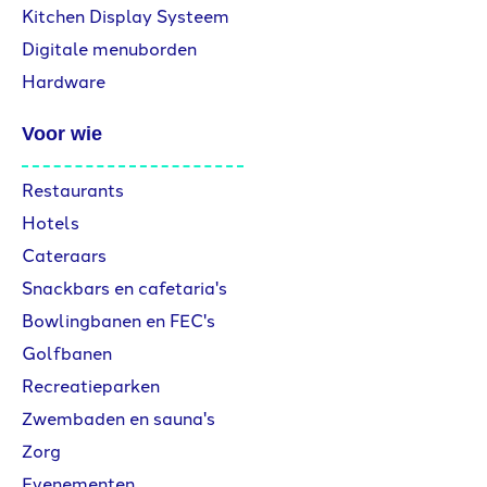
Kitchen Display Systeem
Digitale menuborden
Hardware
Voor wie
Restaurants
Hotels
Cateraars
Snackbars en cafetaria's
Bowlingbanen en FEC's
Golfbanen
Recreatieparken
Zwembaden en sauna's
Zorg
Evenementen