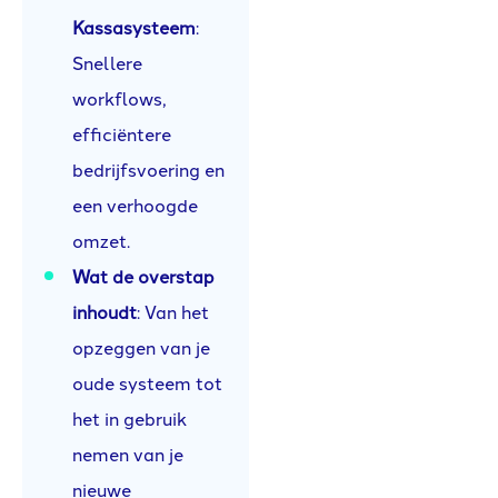
Kassasysteem
:
Snellere
workflows,
efficiëntere
bedrijfsvoering en
een verhoogde
omzet.
Wat de overstap
inhoudt
: Van het
opzeggen van je
oude systeem tot
het in gebruik
nemen van je
nieuwe