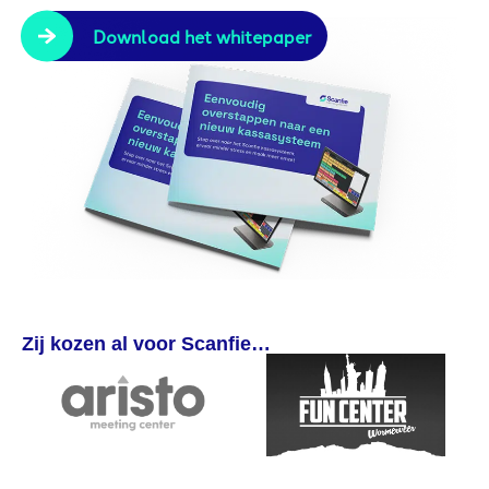
Download het whitepaper
Zij kozen al voor Scanfie…