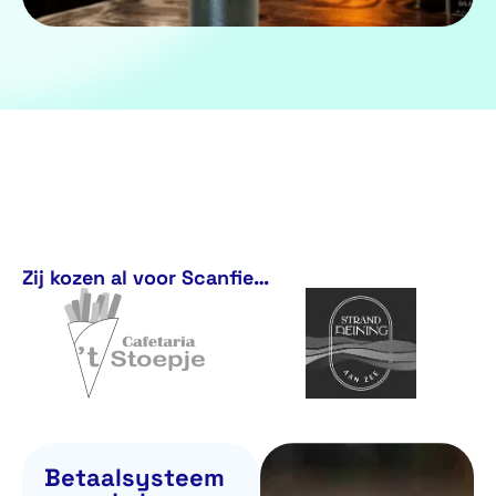
Zij kozen al voor Scanfie…
Betaalsysteem