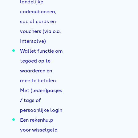
landelijke
cadeaubonnen,
social cards en
vouchers (via o.a.
Intersolve)
Wallet functie om
tegoed op te
waarderen en
mee te betalen.
Met (leden)pasjes
/ tags of
persoonlijke login
Een rekenhulp
voor wisselgeld