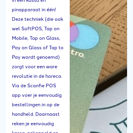
pinapparaat in één!
Deze techniek (die ook
wel SoftPOS, Tap on
Mobile, Tap on Glass,
Pay on Glass of Tap to
Pay wordt genoemd)
zorgt voor een ware
revolutie in de horeca.
Via de Scanfie POS
app voer je eenvoudig
bestellingen in op de
handheld. Daarnaast
reken je eenvoudig
kassa-gekoppeld en