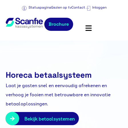
Statuspagina
Gezien op tv
Contact
Inloggen
Brochure
Horeca betaalsysteem
Laat je gasten snel en eenvoudig afrekenen en
verhoog je fooien met betrouwbare en innovatie
betaaloplossingen.
Bekijk betaalsystemen