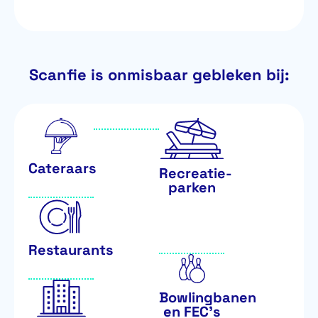
Scanfie is onmisbaar gebleken bij:
Cateraars
Recreatie-
parken
Restaurants
Bowlingbanen
en FEC's