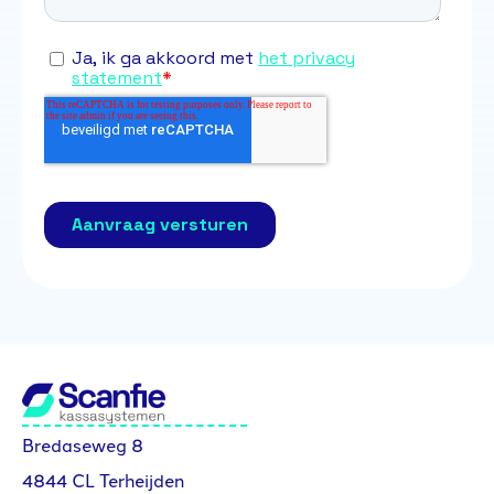
Bredaseweg 8
4844 CL Terheijden