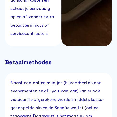
schaal je eenvoudig
op en af, zonder extra
betaalterminals of
servicecontracten.
Betaalmethodes
Naast contant en muntjes (bijvoorbeeld voor
evenementen en all-you-can-eat) kan er ook
via Scanfie afgerekend worden middels kassa-
gekoppelde pin en de Scanfie wallet (online
tegoeden). Daarnaast is het mogelijk om