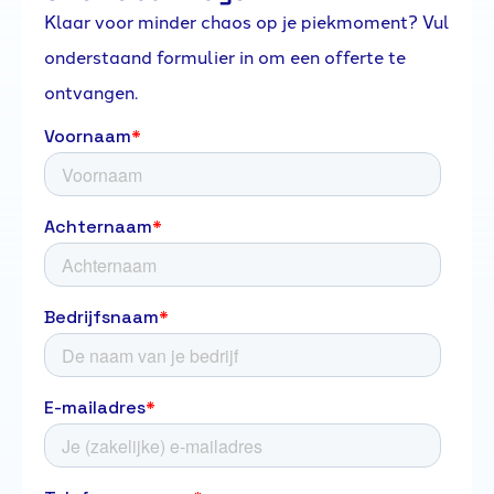
Klaar voor minder chaos op je piekmoment? Vul
onderstaand formulier in om een offerte te
ontvangen.