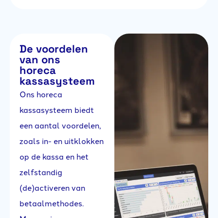
De voordelen
van ons
horeca
kassasysteem
Ons horeca
kassasysteem biedt
een aantal voordelen,
zoals in- en uitklokken
op de kassa en het
zelfstandig
(de)activeren van
betaalmethodes.