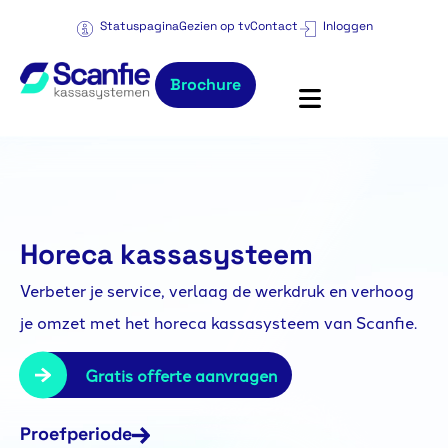
Statuspagina
Gezien op tv
Contact
Inloggen
Brochure
Horeca kassasysteem
Verbeter je service, verlaag de werkdruk en verhoog
je omzet met het horeca kassasysteem van Scanfie.
Gratis offerte aanvragen
Proefperiode