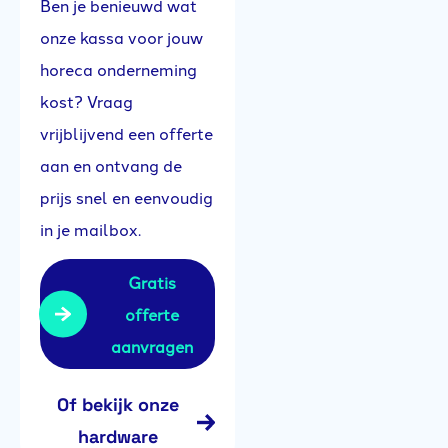
Ben je benieuwd wat
onze kassa voor jouw
horeca onderneming
kost? Vraag
vrijblijvend een offerte
aan en ontvang de
prijs snel en eenvoudig
in je mailbox.
Gratis
offerte
aanvragen
Of bekijk onze
hardware