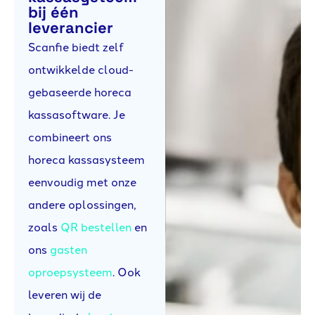
bij één
leverancier
Scanfie biedt zelf
ontwikkelde cloud-
gebaseerde horeca
kassasoftware. Je
combineert ons
horeca kassasysteem
eenvoudig met onze
andere oplossingen,
zoals
QR bestellen
en
ons
gasten
oproepsysteem
. Ook
leveren wij de