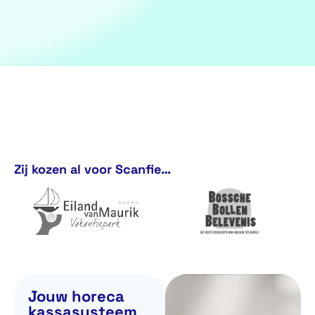
Zij kozen al voor Scanfie…
Jouw horeca
kassasysteem