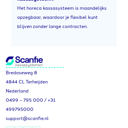
Het horeca kassasysteem is maandelijks
opzegbaar, waardoor je flexibel kunt
blijven zonder lange contracten.
Bredaseweg 8
4844 CL Terheijden
Nederland
0499 – 795 000
/
+31
499795000
support@scanfie.nl