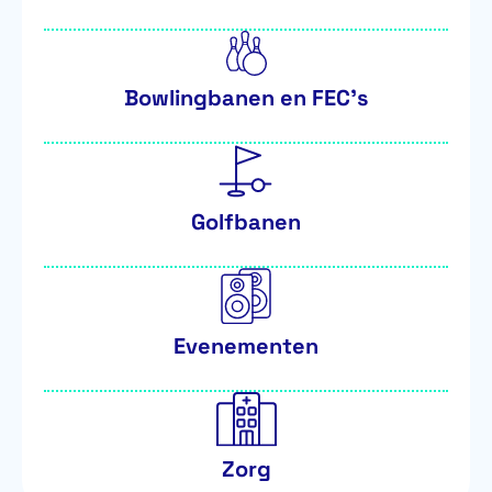
Bowlingbanen en FEC's
Golfbanen
Evenementen
Zorg