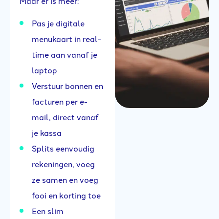
Maar er is meer:
Pas je digitale
menukaart in real-
time aan vanaf je
laptop
Verstuur bonnen en
facturen per e-
mail, direct vanaf
je kassa
Splits eenvoudig
rekeningen, voeg
ze samen en voeg
fooi en korting toe
Een slim