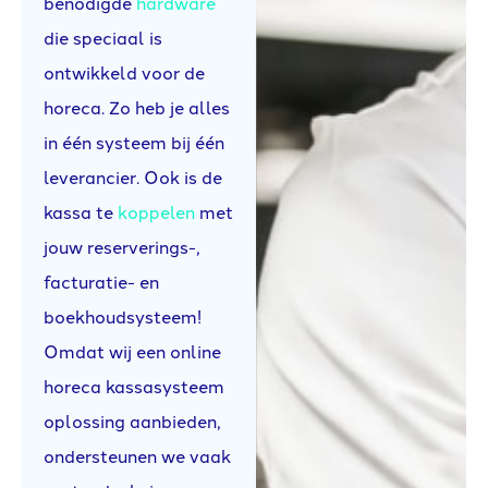
benodigde
hardware
die speciaal is
ontwikkeld voor de
horeca. Zo heb je alles
in één systeem bij één
leverancier. Ook is de
kassa te
koppelen
met
jouw reserverings-,
facturatie- en
boekhoudsysteem!
Omdat wij een online
horeca kassasysteem
oplossing aanbieden,
ondersteunen we vaak