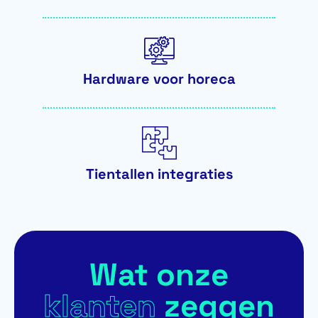
Hardware voor horeca
Tientallen integraties
Wat onze
klanten
zeggen