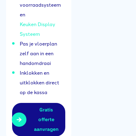
voorraadsysteem
en
Keuken Display
Systeem
Pas je vloerplan
zelf aan in een
handomdraai
Inklokken en
uitklokken direct
op de kassa
Gratis
offerte
aanvragen