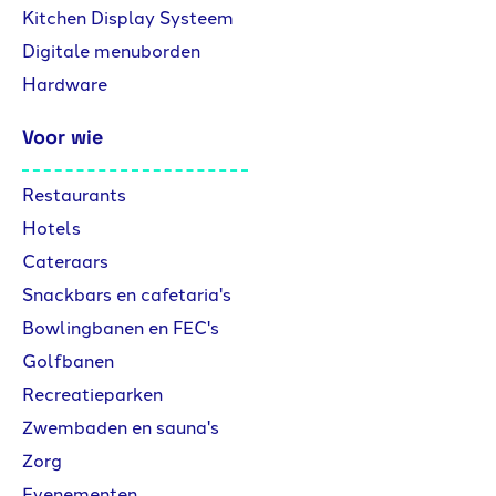
Kitchen Display Systeem
Digitale menuborden
Hardware
Voor wie
Restaurants
Hotels
Cateraars
Snackbars en cafetaria's
Bowlingbanen en FEC's
Golfbanen
Recreatieparken
Zwembaden en sauna's
Zorg
Evenementen