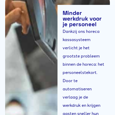
Minder
werkdruk voor
je personeel
Dankzij ons horeca
kassasysteem
verlicht je het
grootste probleem
binnen de horeca: het
personeelstekort.
Door te
automatiseren
verlaag je de
werkdruk en krijgen
gasten sneller hun