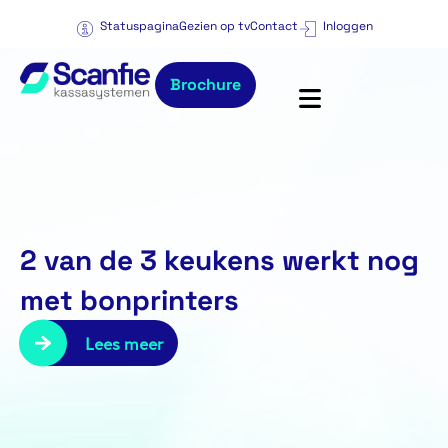
Statuspagina
Gezien op tv
Contact
Inloggen
Brochure
2 van de 3 keukens werkt nog
met bonprinters
Lees meer