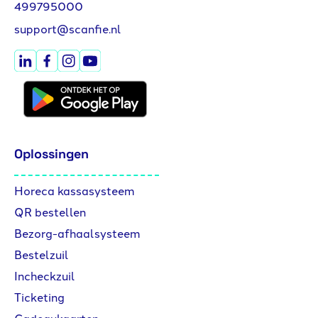
499795000
support@scanfie.nl
Oplossingen
Horeca kassasysteem
QR bestellen
Bezorg-afhaalsysteem
Bestelzuil
Incheckzuil
Ticketing
Cadeaukaarten