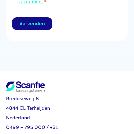
Bredaseweg 8
4844 CL Terheijden
Nederland
0499 – 795 000
/
+31