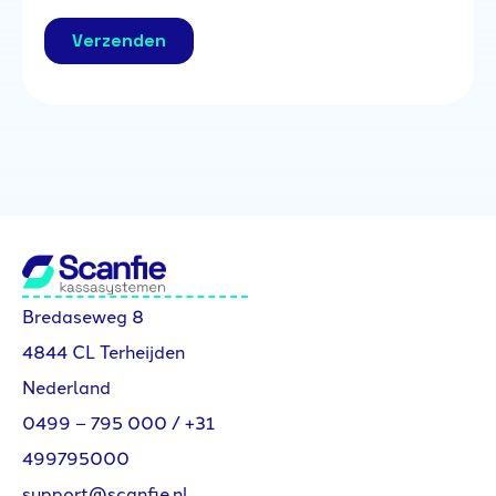
Bredaseweg 8
4844 CL Terheijden
Nederland
0499 – 795 000
/
+31
499795000
support@scanfie.nl