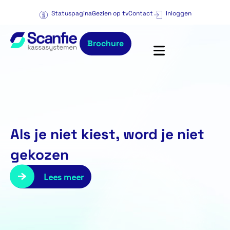
Statuspagina
Gezien op tv
Contact
Inloggen
Brochure
Als je niet kiest, word je niet
gekozen
Lees meer