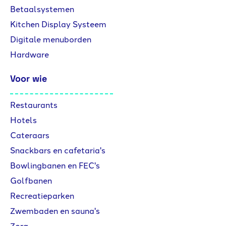
Betaalsystemen
Kitchen Display Systeem
Digitale menuborden
Hardware
Voor wie
Restaurants
Hotels
Cateraars
Snackbars en cafetaria's
Bowlingbanen en FEC's
Golfbanen
Recreatieparken
Zwembaden en sauna's
Zorg