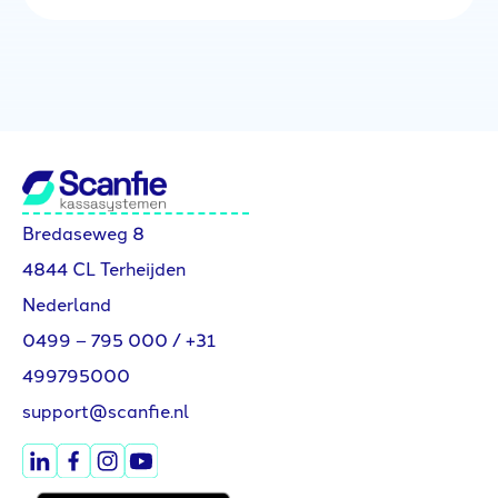
Bredaseweg 8
4844 CL Terheijden
Nederland
0499 – 795 000
/
+31
499795000
support@scanfie.nl