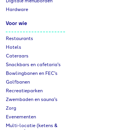
Digitale menuborden
Hardware
Voor wie
Restaurants
Hotels
Cateraars
Snackbars en cafetaria's
Bowlingbanen en FEC's
Golfbanen
Recreatieparken
Zwembaden en sauna's
Zorg
Evenementen
Multi-locatie (ketens &