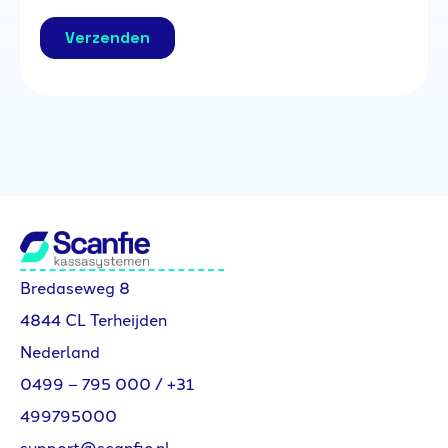
Bredaseweg 8
4844 CL Terheijden
Nederland
0499 – 795 000
/
+31
499795000
support@scanfie.nl