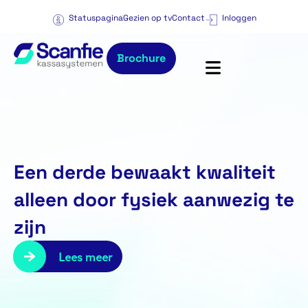
Statuspagina
Gezien op tv
Contact
Inloggen
Brochure
Een derde bewaakt kwaliteit
alleen door fysiek aanwezig te
zijn
Lees meer