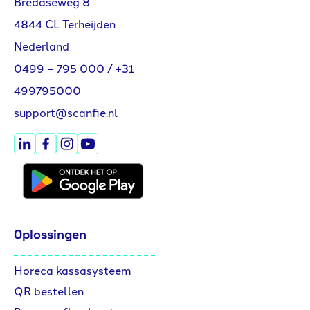
Bredaseweg 8
4844 CL Terheijden
Nederland
0499 – 795 000
/
+31
499795000
support@scanfie.nl
Oplossingen
Horeca kassasysteem
QR bestellen