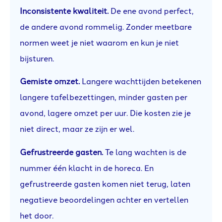
Inconsistente kwaliteit.
De ene avond perfect,
de andere avond rommelig. Zonder meetbare
normen weet je niet waarom en kun je niet
bijsturen.
Gemiste omzet.
Langere wachttijden betekenen
langere tafelbezettingen, minder gasten per
avond, lagere omzet per uur. Die kosten zie je
niet direct, maar ze zijn er wel.
Gefrustreerde gasten.
Te lang wachten is de
nummer één klacht in de horeca. En
gefrustreerde gasten komen niet terug, laten
negatieve beoordelingen achter en vertellen
het door.