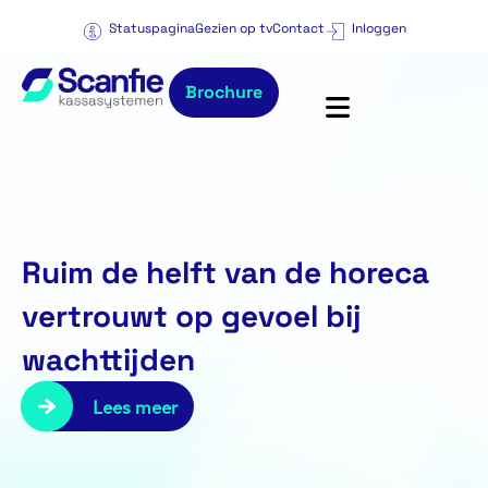
Statuspagina
Gezien op tv
Contact
Inloggen
Brochure
Ruim de helft van de horeca
vertrouwt op gevoel bij
wachttijden
Lees meer