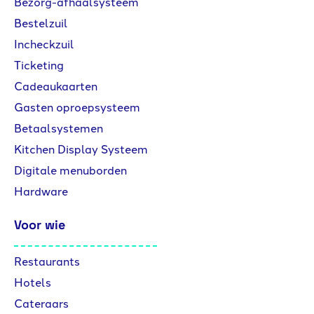
Bezorg-afhaalsysteem
Bestelzuil
Incheckzuil
Ticketing
Cadeaukaarten
Gasten oproepsysteem
Betaalsystemen
Kitchen Display Systeem
Digitale menuborden
Hardware
Voor wie
Restaurants
Hotels
Cateraars