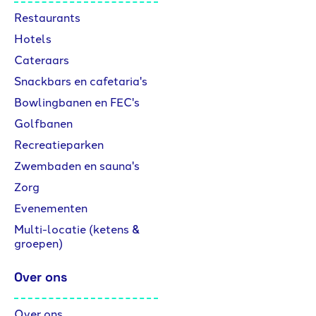
Restaurants
Hotels
Cateraars
Snackbars en cafetaria's
Bowlingbanen en FEC's
Golfbanen
Recreatieparken
Zwembaden en sauna's
Zorg
Evenementen
Multi-locatie (ketens &
groepen)
Over ons
Over ons