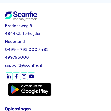
Bredaseweg 8
4844 CL Terheijden
Nederland
0499 – 795 000
/
+31
499795000
support@scanfie.nl
Oplossingen