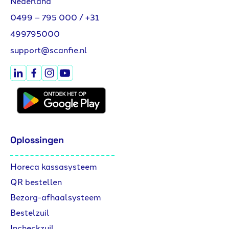
Nederland
0499 – 795 000
/
+31
499795000
support@scanfie.nl
Oplossingen
Horeca kassasysteem
QR bestellen
Bezorg-afhaalsysteem
Bestelzuil
Incheckzuil