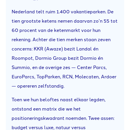
Nederland telt ruim 1.400 vakantieparken. De
tien grootste ketens nemen daarvan zo’n 55 tot
60 procent van de ketenmarkt voor hun
rekening. Achter die tien merken staan zeven
concerns: KKR (Awaze) bezit Landal én
Roompot, Dormio Group bezit Dormio én
Summio, en de overige zes — Center Parcs,
EuroParcs, TopParken, RCN, Molecaten, Ardoer
— opereren zelfstandig.
Toen we hun beloftes naast elkaar legden,
ontstond een matrix die we het
positioneringskwadrant noemden. Twee assen:
budget versus luxe, natuur versus