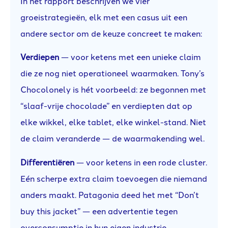
In het rapport beschrijven we vier
groeistrategieën, elk met een casus uit een
andere sector om de keuze concreet te maken:
Verdiepen
— voor ketens met een unieke claim
die ze nog niet operationeel waarmaken. Tony’s
Chocolonely is hét voorbeeld: ze begonnen met
“slaaf-vrije chocolade” en verdiepten dat op
elke wikkel, elke tablet, elke winkel-stand. Niet
de claim veranderde — de waarmakending wel.
Differentiëren
— voor ketens in een rode cluster.
Eén scherpe extra claim toevoegen die niemand
anders maakt. Patagonia deed het met “Don’t
buy this jacket” — een advertentie tegen
overconsumptie in hun eigen industrie.