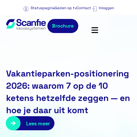
Statuspagina
Gezien op tv
Contact
Inloggen
Brochure
Vakantieparken-positionering
2026: waarom 7 op de 10
ketens hetzelfde zeggen — en
hoe je daar uit komt
Lees meer