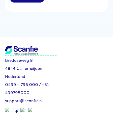
Bredaseweg 8
4844 CL Terheijden
Nederland
0499 – 795 000
/
+31
499795000
support@scanfie.nl