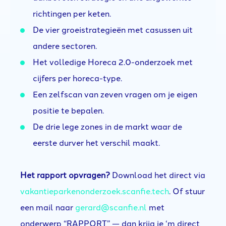
richtingen per keten.
De vier groeistrategieën met casussen uit
andere sectoren.
Het volledige Horeca 2.0-onderzoek met
cijfers per horeca-type.
Een zelfscan van zeven vragen om je eigen
positie te bepalen.
De drie lege zones in de markt waar de
eerste durver het verschil maakt.
Het rapport opvragen?
Download het direct via
vakantieparkenonderzoek.scanfie.tech
. Of stuur
een mail naar
gerard@scanfie.nl
met
onderwerp “RAPPORT” — dan krijg je ‘m direct