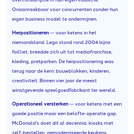
Onaanraakbaar voor concurrenten zonder hun
eigen business model te ondermijnen.
Herpositioneren
— voor ketens in het
niemandsland. Lego stond rond 2004 bijna
failliet, breedde zich uit tot mediafranchise,
kleding, pretparken. De herpositionering was
terug naar de kern: bouwblokken, kinderen,
creativiteit. Binnen vier jaar de meest
winstgevende speelgoedfabrikant ter wereld.
Operationeel versterken
— voor ketens met een
goede positie maar een belofte-operatie gap.
McDonald’s doet dit al decennia: kiosks met
zelf-bestellen, gemoderniseerde keukens,