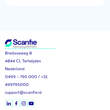
Bredaseweg 8
4844 CL Terheijden
Nederland
0499 – 795 000
/
+31
499795000
support@scanfie.nl