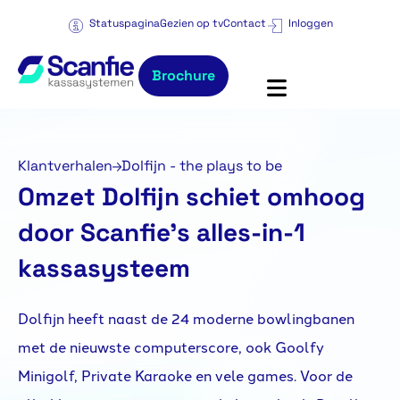
Statuspagina
Gezien op tv
Contact
Inloggen
Brochure
Klantverhalen
Dolfijn - the plays to be
Omzet Dolfijn schiet omhoog
door Scanfie’s alles-in-1
kassasysteem
Dolfijn heeft naast de 24 moderne bowlingbanen
met de nieuwste computerscore, ook Goolfy
Minigolf, Private Karaoke en vele games. Voor de