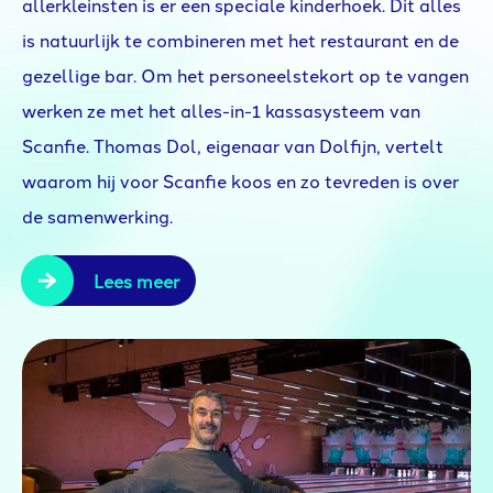
allerkleinsten is er een speciale kinderhoek. Dit alles
is natuurlijk te combineren met het restaurant en de
gezellige bar. Om het personeelstekort op te vangen
werken ze met het alles-in-1 kassasysteem van
Scanfie. Thomas Dol, eigenaar van Dolfijn, vertelt
waarom hij voor Scanfie koos en zo tevreden is over
de samenwerking.
Lees meer