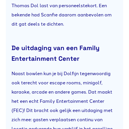
Thomas Dol last van personeelstekort. Een
bekende had Scanfie daarom aanbevolen om
dit gat deels te dichten.
De uitdaging van een Family
Entertainment Center
Naast bowlen kun je bij Dolfijn tegenwoordig
ook terecht voor escape rooms, minigolf,
karaoke, arcade en andere games. Dat maakt
het een echt Family Entertainment Center
(FEC)! Dit bracht ook gelijk een uitdaging met
zich mee: gasten verplaatsen continu van
locatie gedurende hun verblijf in het gezellige