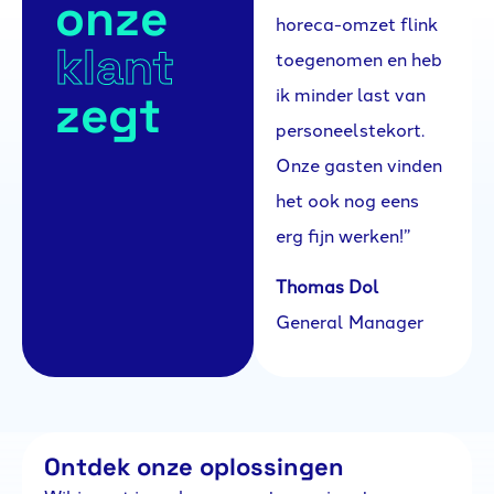
onze
horeca-omzet flink
klant
toegenomen en heb
ik minder last van
zegt
personeelstekort.
Onze gasten vinden
het ook nog eens
erg fijn werken!”
Thomas Dol
General Manager
Ontdek onze oplossingen