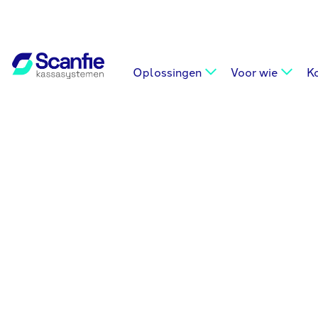
Oplossingen
Voor wie
K