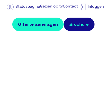
Gezien op tv
Contact
Statuspagina
Inloggen
Offerte aanvragen
Brochure