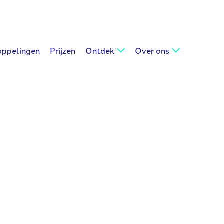
oppelingen
Prijzen
Ontdek
Over ons