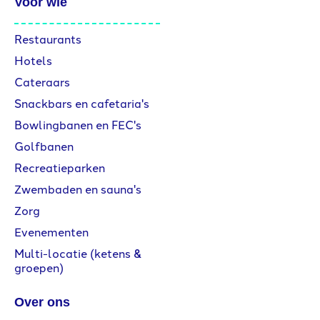
Voor wie
Restaurants
Hotels
Cateraars
Snackbars en cafetaria's
Bowlingbanen en FEC's
Golfbanen
Recreatieparken
Zwembaden en sauna's
Zorg
Evenementen
Multi-locatie (ketens &
groepen)
Over ons