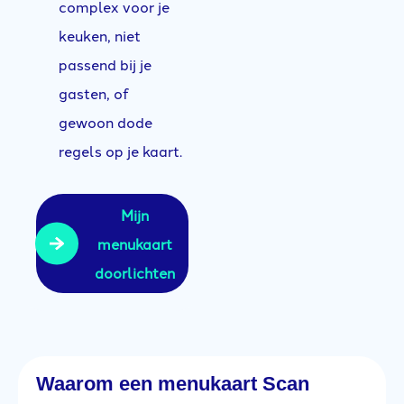
complex voor je
keuken, niet
passend bij je
gasten, of
gewoon dode
regels op je kaart.
Mijn
menukaart
doorlichten
Waarom een menukaart Scan