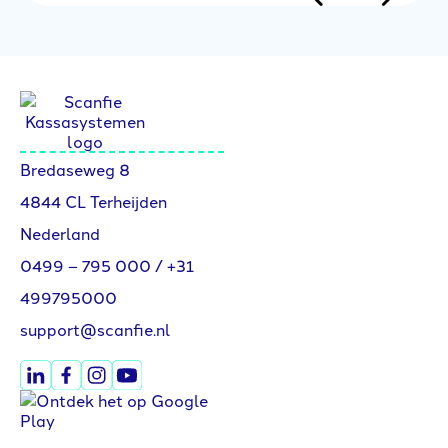
Bredaseweg 8
4844 CL Terheijden
Nederland
0499 – 795 000
/
+31
499795000
support@scanfie.nl