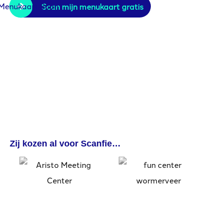
Scan mijn menukaart gratis
Zij kozen al voor Scanfie…