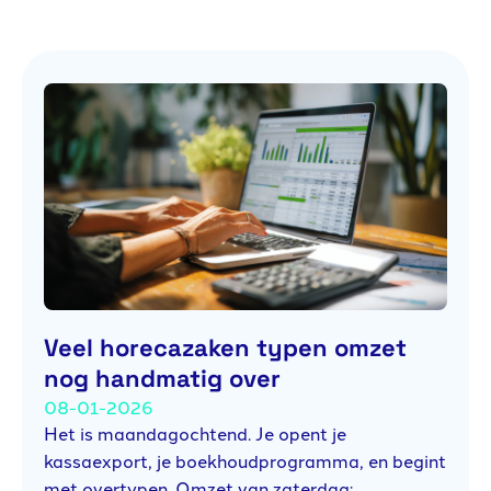
Veel horecazaken typen omzet
nog handmatig over
08-01-2026
Het is maandagochtend. Je opent je
kassaexport, je boekhoudprogramma, en begint
met overtypen. Omzet van zaterdag:…