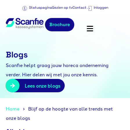
Statuspagina
Gezien op tv
Contact
Inloggen
Brochure
Blogs
Scanfie helpt graag jouw horeca onderneming
verder. Hier delen wij met jou onze kennis.
Lees onze blogs
Home
Blijf op de hoogte van alle trends met
onze blogs