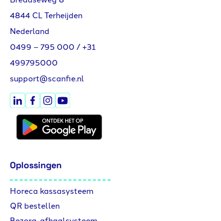
4844 CL Terheijden
Nederland
0499 – 795 000
/
+31
499795000
support@scanfie.nl
Oplossingen
Horeca kassasysteem
QR bestellen
Bezorg-afhaalsysteem