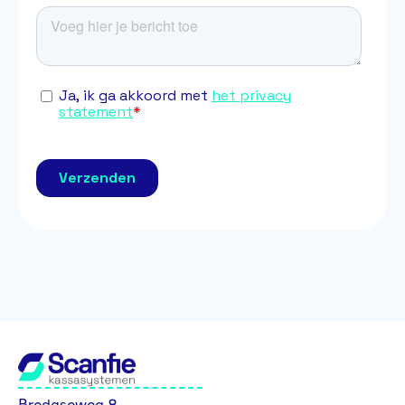
Bredaseweg 8